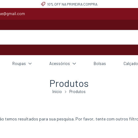
10% OFF NA PRIMEIRA COMPRA
que@gmail.com
Roupas
Acessórios
Bolsas
Calçado
Produtos
Início
Produtos
ão temos resultados para sua pesquisa. Por favor, tente com outros filtro