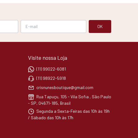
Visite nossa Loja
(11) 99022-6081
(11) 98922-5918
crisnunesboutique@gmail.com
Rua Tapuçu, 105 - Vila Sofia , São Paulo
- SP, 04671-185, Brasil
Segunda a Sexta-Feiras das 10h às 19h
/ Sábado das 10h às 17h