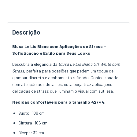
Descrição
Blusa Le Lis Blanc com Aplicações de Strass –
Sofisticação e Estilo para Seus Looks
Descubra a elegância da
Blusa Le Lis Blanc Off White com
Strass
, perfeita para ocasiões que pedem um toque de
glamour discreto e acabamento refinado. Confeccionada
com atenção aos detalhes, esta peça traz aplicações
delicadas de strass que iluminam o visual com sutileza.
Medidas confortáveis para o tamanho 42/44:
Busto: 108 cm
Cintura: 106 cm
Bíceps: 32 cm