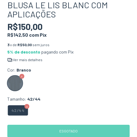
BLUSA LE LIS BLANC COM
APLICAÇÕES
R$150,00
R$142,50
com
Pix
3
x de
R$50,00
sem juros
5% de desconto
pagando com Pix
Ver mais detalhes
Cor:
Branco
Tamanho:
42/44
42/44