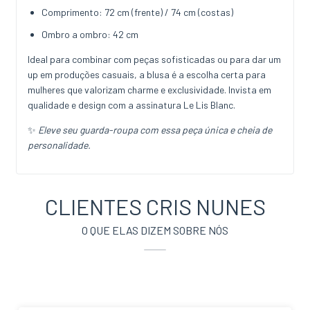
Comprimento: 72 cm (frente) / 74 cm (costas)
Ombro a ombro: 42 cm
Ideal para combinar com peças sofisticadas ou para dar um
up em produções casuais, a blusa é a escolha certa para
mulheres que valorizam charme e exclusividade. Invista em
qualidade e design com a assinatura Le Lis Blanc.
✨
Eleve seu guarda-roupa com essa peça única e cheia de
personalidade.
CLIENTES CRIS NUNES
O QUE ELAS DIZEM SOBRE NÓS