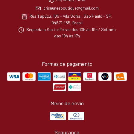
crisnunesboutique@gmail.com
Rua Tapuçu, 105 - Vila Sofia , São Paulo - SP,
04671-185, Brasil
Segunda a Sexta-Feiras das 10h às 19h / Sábado
das 10h às 17h
Formas de pagamento
Meios de envio
Segurança