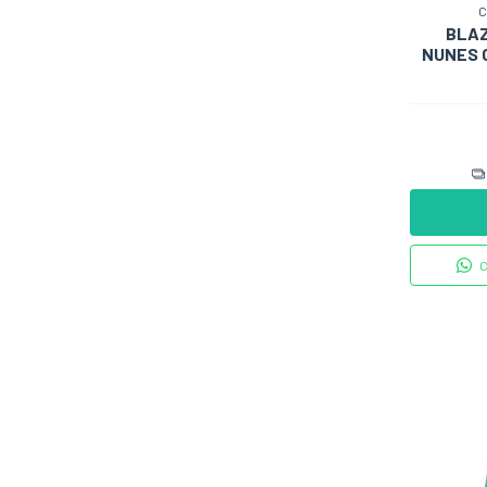
C
BLAZ
NUNES 
C