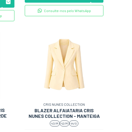
Consulte-nos pelo WhatsApp
pp
CRIS NUNES COLLECTION
IS
BLAZER ALFAIATARIA CRIS
RDE
NUNES COLLECTION - MANTEIGA
40/M
42/M
44/G