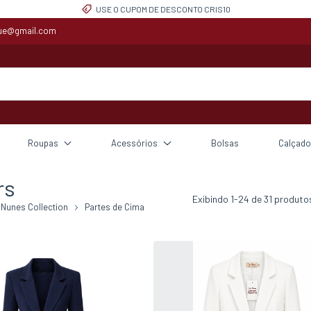
10% OFF NA PRIMEIRA COMPRA
que@gmail.com
Roupas
Acessórios
Bolsas
Calçado
rs
Exibindo 1-24 de 31 produto
 Nunes Collection
Partes de Cima