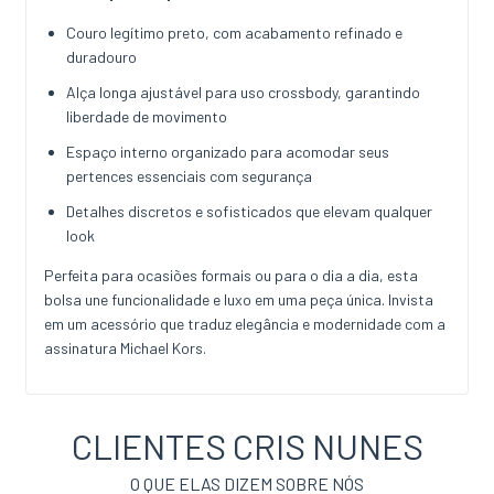
Couro legítimo preto, com acabamento refinado e
duradouro
Alça longa ajustável para uso crossbody, garantindo
liberdade de movimento
Espaço interno organizado para acomodar seus
pertences essenciais com segurança
Detalhes discretos e sofisticados que elevam qualquer
look
Perfeita para ocasiões formais ou para o dia a dia, esta
bolsa une funcionalidade e luxo em uma peça única. Invista
em um acessório que traduz elegância e modernidade com a
assinatura Michael Kors.
CLIENTES CRIS NUNES
O QUE ELAS DIZEM SOBRE NÓS