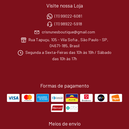
Visite nossa Loja
(11) 99022-6081
(11) 98922-5918
crisnunesboutique@gmail.com
Rua Tapuçu, 105 - Vila Sofia , São Paulo - SP,
04671-185, Brasil
Segunda a Sexta-Feiras das 10h às 19h / Sábado
das 10h às 17h
Formas de pagamento
Meios de envio