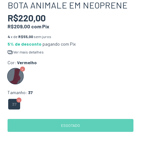
BOTA ANIMALE EM NEOPRENE
R$220,00
R$209,00
com
Pix
4
x de
R$55,00
sem juros
5% de desconto
pagando com Pix
Ver mais detalhes
Cor:
Vermelho
Tamanho:
37
37