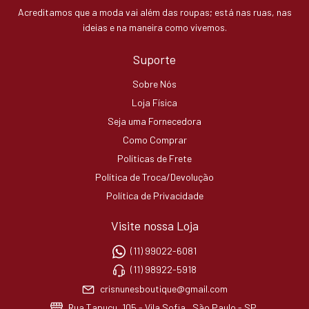
Acreditamos que a moda vai além das roupas; está nas ruas, nas
ideias e na maneira como vivemos.
Suporte
Sobre Nós
Loja Física
Seja uma Fornecedora
Como Comprar
Políticas de Frete
Política de Troca/Devolução
Política de Privacidade
Visite nossa Loja
(11) 99022-6081
(11) 98922-5918
crisnunesboutique@gmail.com
Rua Tapuçu, 105 - Vila Sofia , São Paulo - SP,