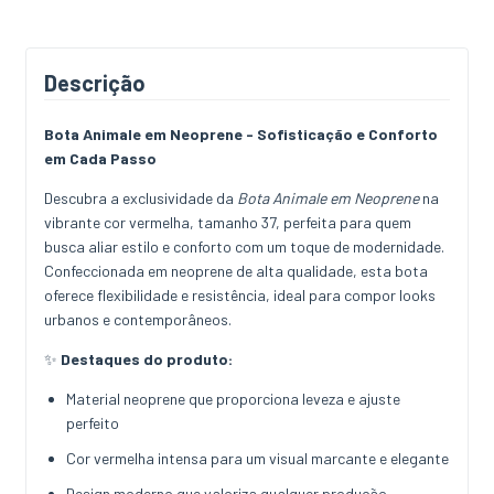
Descrição
Bota Animale em Neoprene - Sofisticação e Conforto
em Cada Passo
Descubra a exclusividade da
Bota Animale em Neoprene
na
vibrante cor vermelha, tamanho 37, perfeita para quem
busca aliar estilo e conforto com um toque de modernidade.
Confeccionada em neoprene de alta qualidade, esta bota
oferece flexibilidade e resistência, ideal para compor looks
urbanos e contemporâneos.
✨
Destaques do produto:
Material neoprene que proporciona leveza e ajuste
perfeito
Cor vermelha intensa para um visual marcante e elegante
Design moderno que valoriza qualquer produção