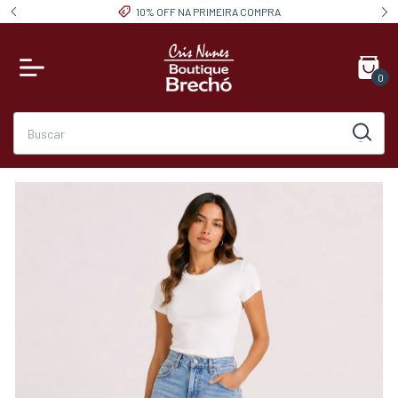
10% OFF NA PRIMEIRA COMPRA
0