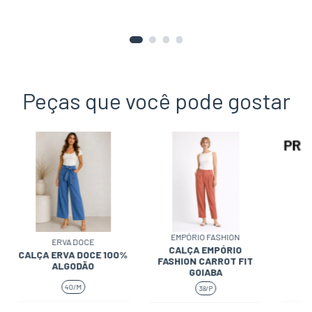
Peças que você pode gostar
EMPÓRIO FASHION
ERVA DOCE
CALÇA EMPÓRIO
CALÇA ERVA DOCE 100%
FASHION CARROT FIT
ALGODÃO
GOIABA
40/M
38/P