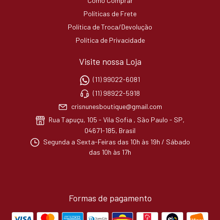
Como Comprar
Políticas de Frete
Política de Troca/Devolução
Política de Privacidade
Visite nossa Loja
(11) 99022-6081
(11) 98922-5918
crisnunesboutique@gmail.com
Rua Tapuçu, 105 - Vila Sofia , São Paulo - SP,
04671-185, Brasil
Segunda a Sexta-Feiras das 10h às 19h / Sábado
das 10h às 17h
Formas de pagamento