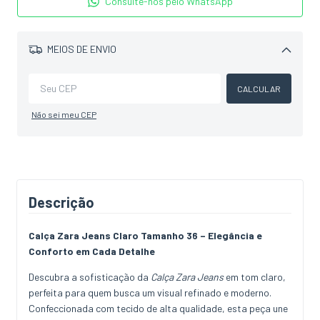
Consulte-nos pelo WhatsApp
MEIOS DE ENVIO
Alterar CEP
CALCULAR
Não sei meu CEP
Descrição
Calça Zara Jeans Claro Tamanho 36 – Elegância e
Conforto em Cada Detalhe
Descubra a sofisticação da
Calça Zara Jeans
em tom claro,
perfeita para quem busca um visual refinado e moderno.
Confeccionada com tecido de alta qualidade, esta peça une