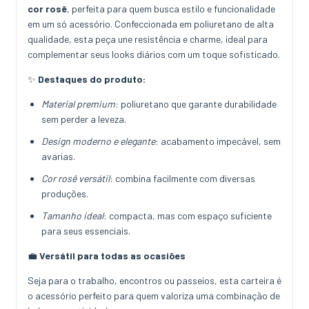
cor rosê
, perfeita para quem busca estilo e funcionalidade
em um só acessório. Confeccionada em poliuretano de alta
qualidade, esta peça une resistência e charme, ideal para
complementar seus looks diários com um toque sofisticado.
✨
Destaques do produto:
Material premium
: poliuretano que garante durabilidade
sem perder a leveza.
Design moderno e elegante
: acabamento impecável, sem
avarias.
Cor rosê versátil
: combina facilmente com diversas
produções.
Tamanho ideal
: compacta, mas com espaço suficiente
para seus essenciais.
💼
Versátil para todas as ocasiões
Seja para o trabalho, encontros ou passeios, esta carteira é
o acessório perfeito para quem valoriza uma combinação de