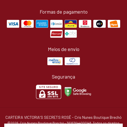
Formas de pagamento
Meios de envio
Segurança
CARTEIRA VICTORIA'S SECRETS ROSÊ
- Cris Nunes Boutique Brechó
©2026. Cris Nunes Boutique Brechó - 36163644000148. Todos os direitos
reservados.