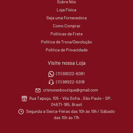
Sobre Nós
Loja Física
Seja uma Fornecedora
Como Comprar
Políticas de Frete
Política de Troca/Devolução
Política de Privacidade
Visite nossa Loja
(11) 99022-6081
(11) 98922-5918
crisnunesboutique@gmail.com
Rua Tapuçu, 105 - Vila Sofia , São Paulo - SP,
04671-185, Brasil
Segunda a Sexta-Feiras das 10h às 19h / Sábado
das 10h às 17h