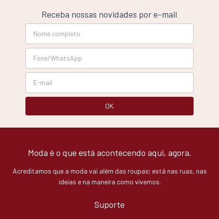
Receba nossas novidades por e-mail
Moda é o que está acontecendo aqui, agora.
Acreditamos que a moda vai além das roupas; está nas ruas, nas
ideias e na maneira como vivemos.
Suporte