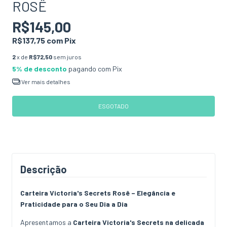
ROSÊ
R$145,00
R$137,75
com
Pix
2
x de
R$72,50
sem juros
5% de desconto
pagando com Pix
Ver mais detalhes
Descrição
Carteira Victoria's Secrets Rosê – Elegância e
Praticidade para o Seu Dia a Dia
Apresentamos a
Carteira Victoria's Secrets na delicada