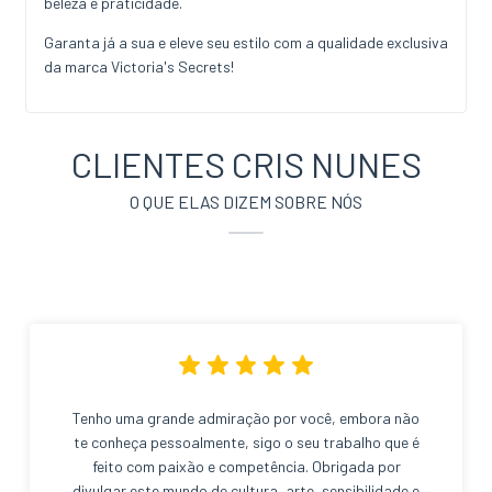
beleza e praticidade.
Garanta já a sua e eleve seu estilo com a qualidade exclusiva
da marca Victoria's Secrets!
CLIENTES CRIS NUNES
O QUE ELAS DIZEM SOBRE NÓS
Tenho uma grande admiração por você, embora não
te conheça pessoalmente, sigo o seu trabalho que é
feito com paixão e competência. Obrigada por
divulgar este mundo de cultura, arte, sensibilidade e