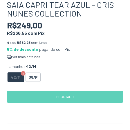
SAIA CAPRI TEAR AZUL - CRIS
NUNES COLLECTION
R$249,00
R$236,55
com
Pix
4
x de
R$62,25
sem juros
5% de desconto
pagando com Pix
Ver mais detalhes
Tamanho:
42/M
42/M
38/P