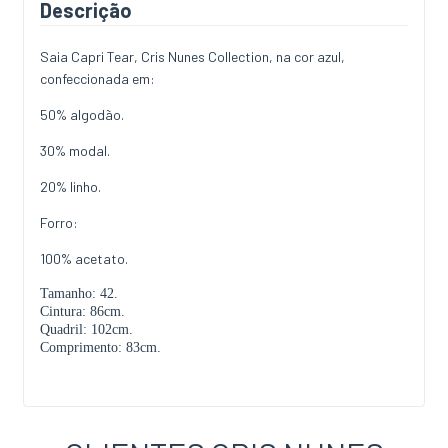
Descrição
Saia Capri Tear, Cris Nunes Collection, na cor azul,
confeccionada em:
50% algodão.
30% modal.
20% linho.
Forro:
100% acetato.
Tamanho: 42.
Cintura: 86cm.
Quadril: 102cm.
Comprimento: 83cm.