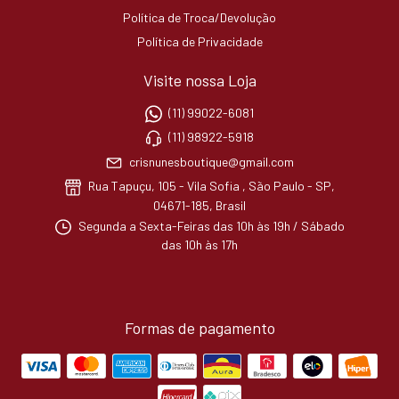
Política de Troca/Devolução
Política de Privacidade
Visite nossa Loja
(11) 99022-6081
(11) 98922-5918
crisnunesboutique@gmail.com
Rua Tapuçu, 105 - Vila Sofia , São Paulo - SP,
04671-185, Brasil
Segunda a Sexta-Feiras das 10h às 19h / Sábado
das 10h às 17h
Formas de pagamento