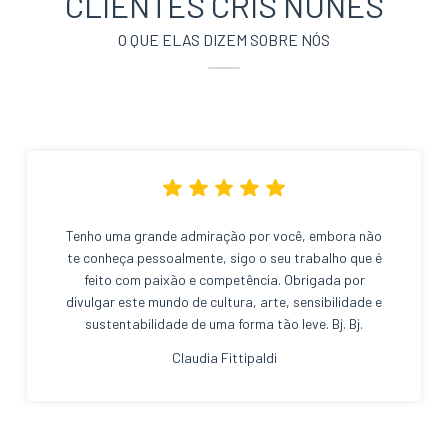
CLIENTES CRIS NUNES
O QUE ELAS DIZEM SOBRE NÓS
Tenho uma grande admiração por você, embora não
te conheça pessoalmente, sigo o seu trabalho que é
feito com paixão e competência. Obrigada por
divulgar este mundo de cultura, arte, sensibilidade e
sustentabilidade de uma forma tão leve. Bj. Bj.
Claudia Fittipaldi