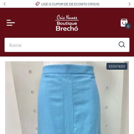
USE O CUPOM DE DESCONTO CRIS10
0
ESGOTADO