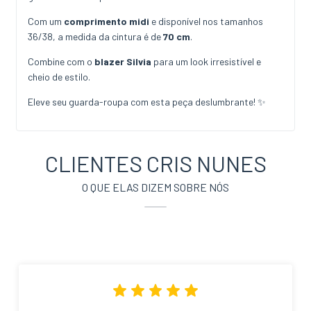
Com um
comprimento midi
e disponível nos tamanhos
36/38, a medida da cintura é de
70 cm
.
Combine com o
blazer Silvia
para um look irresistível e
cheio de estilo.
Eleve seu guarda-roupa com esta peça deslumbrante! ✨
CLIENTES CRIS NUNES
O QUE ELAS DIZEM SOBRE NÓS