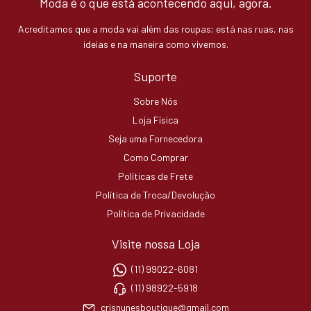
Moda é o que está acontecendo aqui, agora.
Acreditamos que a moda vai além das roupas; está nas ruas, nas
ideias e na maneira como vivemos.
Suporte
Sobre Nós
Loja Física
Seja uma Fornecedora
Como Comprar
Políticas de Frete
Política de Troca/Devolução
Política de Privacidade
Visite nossa Loja
(11) 99022-6081
(11) 98922-5918
crisnunesboutique@gmail.com