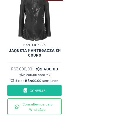
MANTEIGAZZA
JAQUETA MANTEGAZZA EM
COURO
R$3.000,00
R$2.400,00
R$2.280,00
com
Pix
6
x de
R$400,00
sem juros
COMPRAR
Consulte-nos pelo
WhatsApp