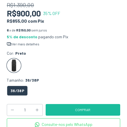
R$1.390,00
R$900,00
35
% OFF
R$855,00
com
Pix
6
x de
R$150,00
sem juros
5% de desconto
pagando com Pix
Ver mais detalhes
Cor:
Preto
Tamanho:
36/38P
36/38P
Consulte-nos pelo WhatsApp