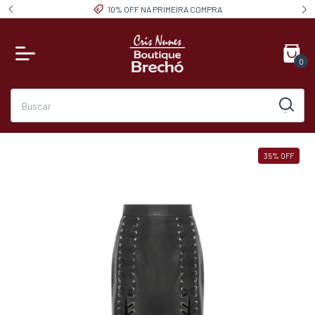
10% OFF NA PRIMEIRA COMPRA
0
35
%
OFF