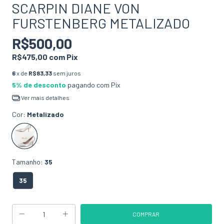
SCARPIN DIANE VON
FURSTENBERG METALIZADO
R$500,00
R$475,00
com
Pix
6
x de
R$83,33
sem juros
5% de desconto
pagando com Pix
Ver mais detalhes
Cor:
Metalizado
Tamanho:
35
35