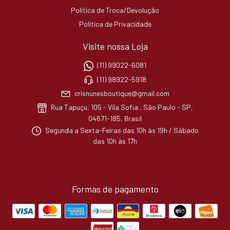
Política de Troca/Devolução
Política de Privacidade
Visite nossa Loja
(11) 99022-6081
(11) 98922-5918
crisnunesboutique@gmail.com
Rua Tapuçu, 105 - Vila Sofia , São Paulo - SP,
04671-185, Brasil
Segunda a Sexta-Feiras das 10h às 19h / Sábado
das 10h às 17h
Formas de pagamento