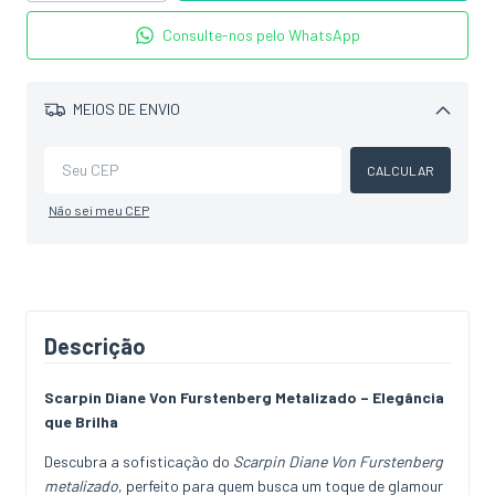
Consulte-nos pelo WhatsApp
MEIOS DE ENVIO
Alterar CEP
CALCULAR
Não sei meu CEP
Descrição
Scarpin Diane Von Furstenberg Metalizado – Elegância
que Brilha
Descubra a sofisticação do
Scarpin Diane Von Furstenberg
metalizado
, perfeito para quem busca um toque de glamour