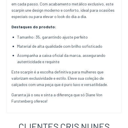
em cada passo. Com acabamento metálico exclusivo, este
scarpin une design moderno e conforto, ideal para ocasiões
especiais ou para elevar o look do dia a dia.
Destaques do produto:
Tamanho: 35, garantindo ajuste perfeito
Material de alta qualidade com brilho sofisticado
Acompanha a caixa oficial da marca, assegurando
autenticidade e requinte
Este scarpin é a escolha definitiva para mulheres que
valorizam exclusividade e estilo. Eleve sua coleção de
calçados com uma peça que é puro luxo e versatilidade.
Garanta já o seu e sinta a diferença que só Diane Von
Furstenberg oferece!
CLIENTES CRIS NUNES