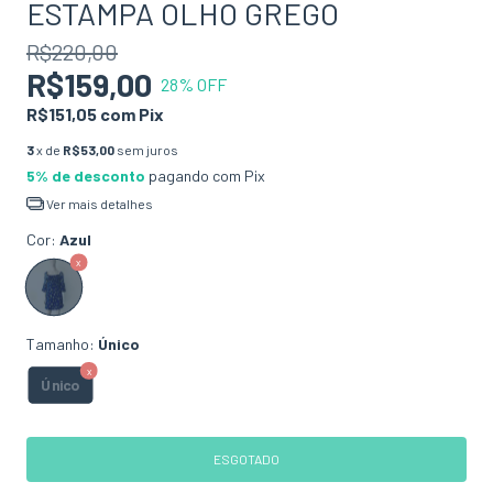
ESTAMPA OLHO GREGO
R$220,00
R$159,00
28
% OFF
R$151,05
com
Pix
3
x de
R$53,00
sem juros
5% de desconto
pagando com Pix
Ver mais detalhes
Cor:
Azul
Tamanho:
Único
Único