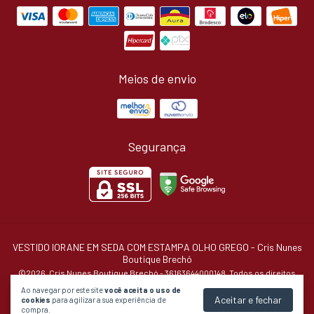
Meios de envio
Segurança
VESTIDO IORANE EM SEDA COM ESTAMPA OLHO GREGO
- Cris Nunes
Boutique Brechó
©2026. Cris Nunes Boutique Brechó - 36163644000148. Todos os direitos
reservados.
Ao navegar por este site
você aceita o uso de
Aceitar e fechar
cookies
para agilizar a sua experiência de
compra.