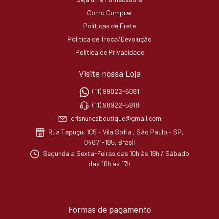
Como Comprar
Políticas de Frete
Política de Troca/Devolução
Política de Privacidade
Visite nossa Loja
(11) 99022-6081
(11) 98922-5918
crisnunesboutique@gmail.com
Rua Tapuçu, 105 - Vila Sofia , São Paulo - SP,
04671-185, Brasil
Segunda a Sexta-Feiras das 10h às 19h / Sábado
das 10h às 17h
Formas de pagamento