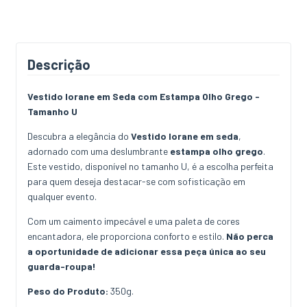
Descrição
Vestido Iorane em Seda com Estampa Olho Grego -
Tamanho U
Descubra a elegância do
Vestido Iorane em seda
,
adornado com uma deslumbrante
estampa olho grego
.
Este vestido, disponível no tamanho U, é a escolha perfeita
para quem deseja destacar-se com sofisticação em
qualquer evento.
Com um caimento impecável e uma paleta de cores
encantadora, ele proporciona conforto e estilo.
Não perca
a oportunidade de adicionar essa peça única ao seu
guarda-roupa!
Peso do Produto:
350g.