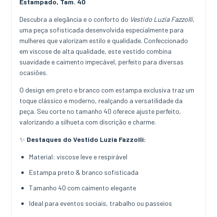
Estampado, Tam. 40
Descubra a elegância e o conforto do
Vestido Luzia Fazzolli
,
uma peça sofisticada desenvolvida especialmente para
mulheres que valorizam estilo e qualidade. Confeccionado
em viscose de alta qualidade, este vestido combina
suavidade e caimento impecável, perfeito para diversas
ocasiões.
O design em preto e branco com estampa exclusiva traz um
toque clássico e moderno, realçando a versatilidade da
peça. Seu corte no tamanho 40 oferece ajuste perfeito,
valorizando a silhueta com discrição e charme.
✨
Destaques do Vestido Luzia Fazzolli:
Material: viscose leve e respirável
Estampa preto & branco sofisticada
Tamanho 40 com caimento elegante
Ideal para eventos sociais, trabalho ou passeios