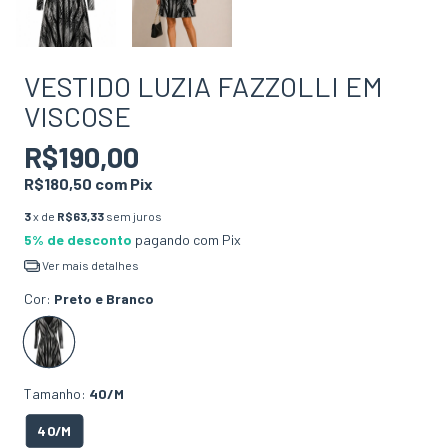
VESTIDO LUZIA FAZZOLLI EM
VISCOSE
R$190,00
R$180,50
com
Pix
3
x de
R$63,33
sem juros
5% de desconto
pagando com Pix
Ver mais detalhes
Cor:
Preto e Branco
Tamanho:
40/M
40/M