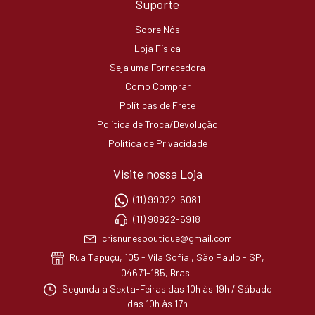
Suporte
Sobre Nós
Loja Física
Seja uma Fornecedora
Como Comprar
Políticas de Frete
Política de Troca/Devolução
Política de Privacidade
Visite nossa Loja
(11) 99022-6081
(11) 98922-5918
crisnunesboutique@gmail.com
Rua Tapuçu, 105 - Vila Sofia , São Paulo - SP,
04671-185, Brasil
Segunda a Sexta-Feiras das 10h às 19h / Sábado
das 10h às 17h