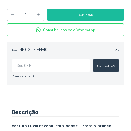
Consulte-nos pelo WhatsApp
MEIOS DE ENVIO
Alterar CEP
CALCULAR
Não sei meu CEP
Descrição
Vestido Luzia Fazzolli em Viscose - Preto & Branco