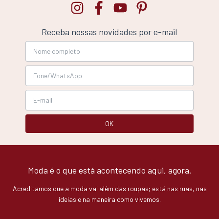
Receba nossas novidades por e-mail
Moda é o que está acontecendo aqui, agora.
Acreditamos que a moda vai além das roupas; está nas ruas, nas
ideias e na maneira como vivemos.