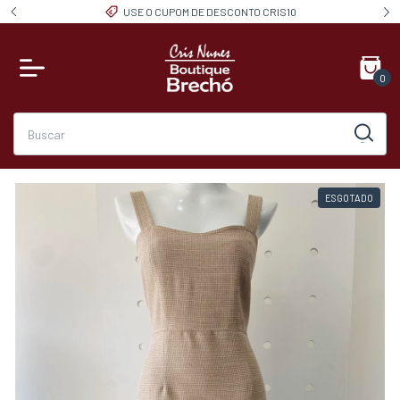
USE O CUPOM DE DESCONTO CRIS10
0
ESGOTADO