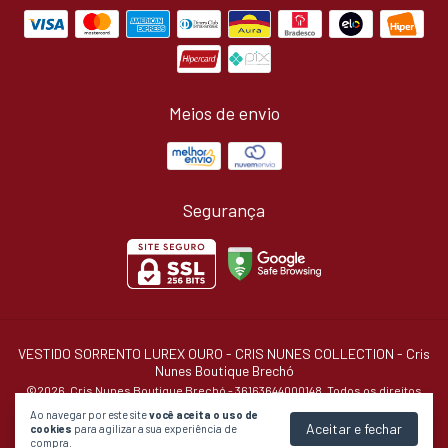
Meios de envio
Segurança
VESTIDO SORRENTO LUREX OURO - CRIS NUNES COLLECTION
- Cris
Nunes Boutique Brechó
©2026. Cris Nunes Boutique Brechó - 36163644000148. Todos os direitos
reservados.
Ao navegar por este site
você aceita o uso de
Aceitar e fechar
cookies
para agilizar a sua experiência de
compra.