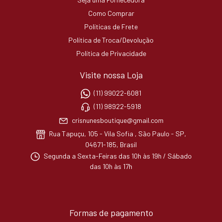
Como Comprar
Políticas de Frete
Política de Troca/Devolução
Política de Privacidade
Visite nossa Loja
(11) 99022-6081
(11) 98922-5918
crisnunesboutique@gmail.com
Rua Tapuçu, 105 - Vila Sofia , São Paulo - SP,
04671-185, Brasil
Segunda a Sexta-Feiras das 10h às 19h / Sábado
das 10h às 17h
Formas de pagamento