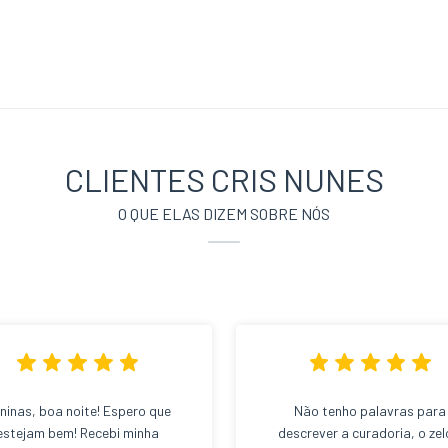
CLIENTES CRIS NUNES
O QUE ELAS DIZEM SOBRE NÓS
ninas, boa noite! Espero que
Não tenho palavras para
estejam bem! Recebi minha
descrever a curadoria, o zel