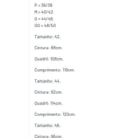
P = 36/38
M = 40/42
G = 44/46
GG = 48/50
Tamanho: 42.
Cintura: 88cm.
Quadril: 108cm.
Comprimento: 119cm.
Tamanho: 44.
Cintura: 92cm.
Quadril: 114cm.
Comprimento: 120cm.
Tamanho: 46.
Cintura: 96cm.