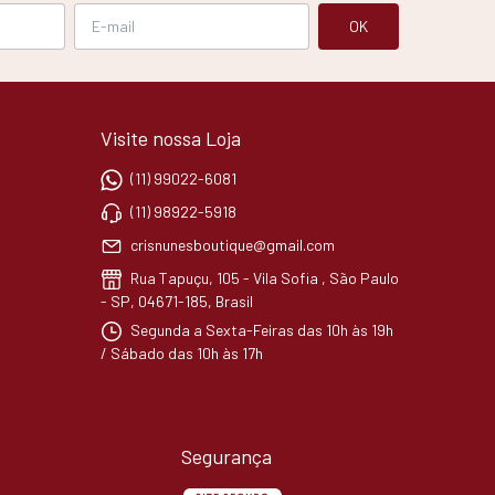
Visite nossa Loja
(11) 99022-6081
(11) 98922-5918
crisnunesboutique@gmail.com
Rua Tapuçu, 105 - Vila Sofia , São Paulo
- SP, 04671-185, Brasil
Segunda a Sexta-Feiras das 10h às 19h
/ Sábado das 10h às 17h
Segurança