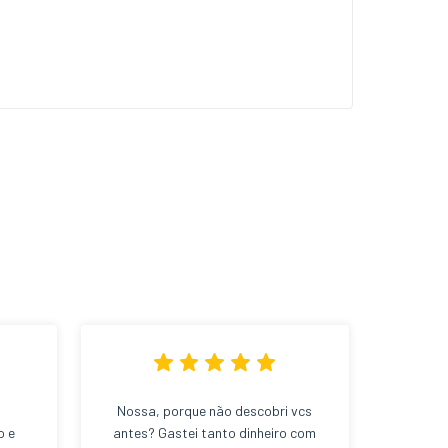
Nossa, porque não descobri vcs
o e
antes? Gastei tanto dinheiro com