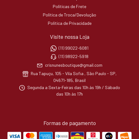
Políticas de Frete
Política de Troca/Devolução
Política de Privacidade
Visite nossa Loja
(11) 99022-6081
(11) 98922-5918
crisnunesboutique@gmail.com
Rua Tapuçu, 105 - Vila Sofia , São Paulo - SP,
04671-185, Brasil
Segunda a Sexta-Feiras das 10h às 19h / Sábado
das 10h às 17h
Formas de pagamento