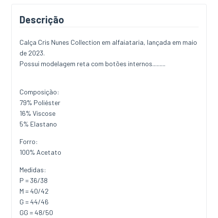
Descrição
Calça Cris Nunes Collection em alfaiataria, lançada em maio
de 2023.
Possui modelagem reta com botões internos.........
Composição:
79% Poliéster
16% Viscose
5% Elastano
Forro:
100% Acetato
Medidas:
P = 36/38
M = 40/42
G = 44/46
GG = 48/50