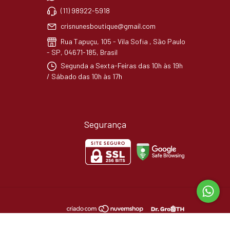
(11) 98922-5918
crisnunesboutique@gmail.com
Rua Tapuçu, 105 - Vila Sofia , São Paulo
- SP, 04671-185, Brasil
Segunda a Sexta-Feiras das 10h às 19h
/ Sábado das 10h às 17h
Segurança