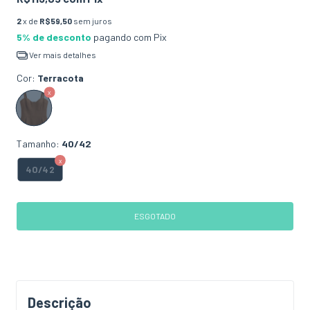
2
x de
R$59,50
sem juros
5% de desconto
pagando com Pix
Ver mais detalhes
Cor:
Terracota
Tamanho:
40/42
40/42
Descrição