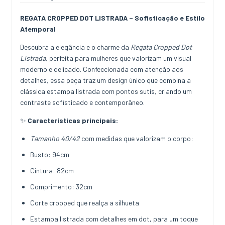
REGATA CROPPED DOT LISTRADA – Sofisticação e Estilo
Atemporal
Descubra a elegância e o charme da
Regata Cropped Dot
Listrada
, perfeita para mulheres que valorizam um visual
moderno e delicado. Confeccionada com atenção aos
detalhes, essa peça traz um design único que combina a
clássica estampa listrada com pontos sutis, criando um
contraste sofisticado e contemporâneo.
✨
Características principais:
Tamanho 40/42
com medidas que valorizam o corpo:
Busto: 94cm
Cintura: 82cm
Comprimento: 32cm
Corte cropped que realça a silhueta
Estampa listrada com detalhes em dot, para um toque