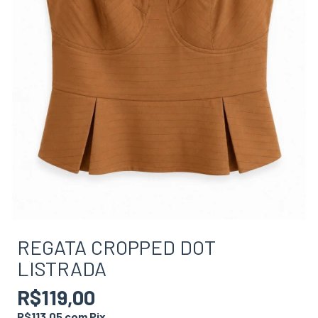
REGATA CROPPED DOT
LISTRADA
R$119,00
R$113,05
com
Pix