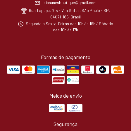
crisnunesboutique@gmail.com
Rua Tapuçu, 105 - Vila Sofia , São Paulo - SP,
04671-185, Brasil
Segunda a Sexta-Feiras das 10h às 19h / Sábado
das 10h às 17h
Formas de pagamento
Meios de envio
Segurança