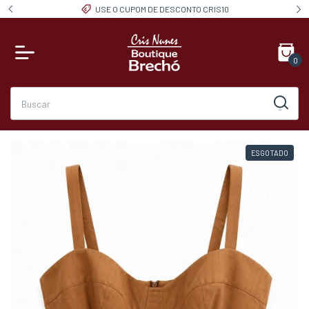
USE O CUPOM DE DESCONTO CRIS10
0
ESGOTADO