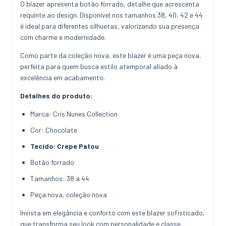
O blazer apresenta botão forrado, detalhe que acrescenta
requinte ao design. Disponível nos tamanhos 38, 40, 42 e 44
é ideal para diferentes silhuetas, valorizando sua presença
com charme e modernidade.
Como parte da coleção nova, este blazer é uma peça nova,
perfeita para quem busca estilo atemporal aliado à
excelência em acabamento.
Detalhes do produto:
Marca: Cris Nunes Collection
Cor: Chocolate
Tecido: Crepe Patou
Botão forrado
Tamanhos: 38 a 44
Peça nova, coleção nova
Invista em elegância e conforto com este blazer sofisticado,
que transforma seu look com personalidade e classe.