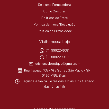
Seja uma Fornecedora
Como Comprar
Políticas de Frete
Política de Troca/Devolução
Política de Privacidade
Visite nossa Loja
(11) 99022-6081
(11) 98922-5918
crisnunesboutique@gmail.com
Rua Tapuçu, 105 - Vila Sofia , São Paulo - SP,
04671-185, Brasil
Segunda a Sexta-Feiras das 10h às 19h / Sábado
das 10h às 17h
Formas de pagamento