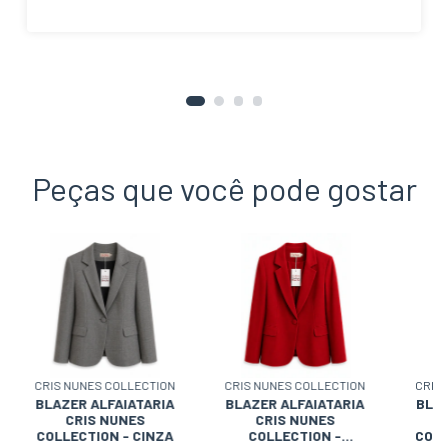
Peças que você pode gostar
CRIS NUNES COLLECTION
CRIS NUNES COLLECTION
CRIS
BLAZER ALFAIATARIA
BLAZER ALFAIATARIA
BLAZ
CRIS NUNES
CRIS NUNES
COLLECTION - CINZA
COLLECTION -
COLL