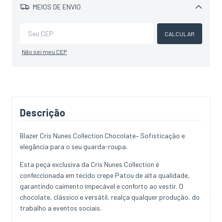
MEIOS DE ENVIO
Alterar CEP
CALCULAR
Não sei meu CEP
Descrição
Blazer Cris Nunes Collection Chocolate– Sofisticação e
elegância para o seu guarda-roupa.
Esta peça exclusiva da Cris Nunes Collection é
confeccionada em tecido crepe Patou de alta qualidade,
garantindo caimento impecável e conforto ao vestir. O
chocolate, clássico e versátil, realça qualquer produção, do
trabalho a eventos sociais.