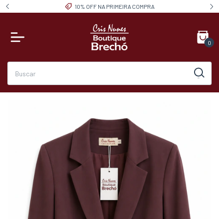
10% OFF NA PRIMEIRA COMPRA
0