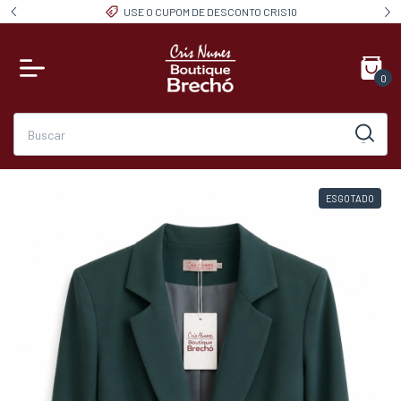
USE O CUPOM DE DESCONTO CRIS10
0
ESGOTADO