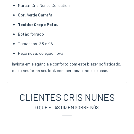
Marca: Cris Nunes Collection
Cor: Verde Garrafa
Tecido: Crepe Patou
Botão forrado
Tamanhos: 38 a 46
Peça nova, coleção nova
Invista em elegância e conforto com este blazer sofisticado,
que transforma seu look com personalidade e classe.
CLIENTES CRIS NUNES
O QUE ELAS DIZEM SOBRE NÓS