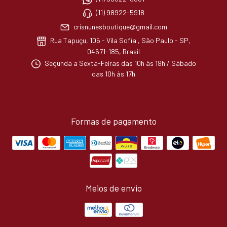
(11) 98922-5918
crisnunesboutique@gmail.com
Rua Tapuçu, 105 - Vila Sofia , São Paulo - SP,
04671-185, Brasil
Segunda a Sexta-Feiras das 10h às 19h / Sábado
das 10h às 17h
Formas de pagamento
Meios de envio