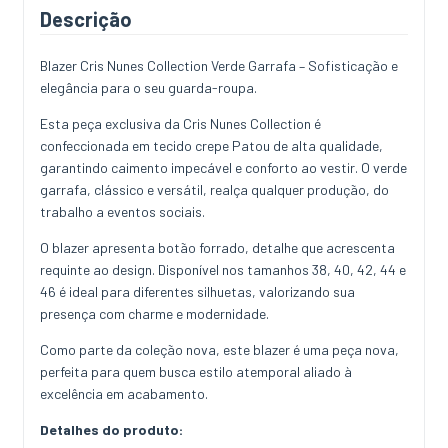
Descrição
Blazer Cris Nunes Collection Verde Garrafa – Sofisticação e
elegância para o seu guarda-roupa.
Esta peça exclusiva da Cris Nunes Collection é
confeccionada em tecido crepe Patou de alta qualidade,
garantindo caimento impecável e conforto ao vestir. O verde
garrafa, clássico e versátil, realça qualquer produção, do
trabalho a eventos sociais.
O blazer apresenta botão forrado, detalhe que acrescenta
requinte ao design. Disponível nos tamanhos 38, 40, 42, 44 e
46 é ideal para diferentes silhuetas, valorizando sua
presença com charme e modernidade.
Como parte da coleção nova, este blazer é uma peça nova,
perfeita para quem busca estilo atemporal aliado à
excelência em acabamento.
Detalhes do produto: