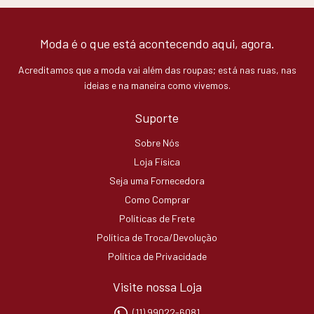
Moda é o que está acontecendo aqui, agora.
Acreditamos que a moda vai além das roupas; está nas ruas, nas
ideias e na maneira como vivemos.
Suporte
Sobre Nós
Loja Física
Seja uma Fornecedora
Como Comprar
Políticas de Frete
Política de Troca/Devolução
Política de Privacidade
Visite nossa Loja
(11) 99022-6081