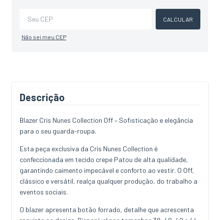
Alterar CEP
CALCULAR
Não sei meu CEP
Descrição
Blazer Cris Nunes Collection Off – Sofisticação e elegância
para o seu guarda-roupa.
Esta peça exclusiva da Cris Nunes Collection é
confeccionada em tecido crepe Patou de alta qualidade,
garantindo caimento impecável e conforto ao vestir. O Off,
clássico e versátil, realça qualquer produção, do trabalho a
eventos sociais.
O blazer apresenta botão forrado, detalhe que acrescenta