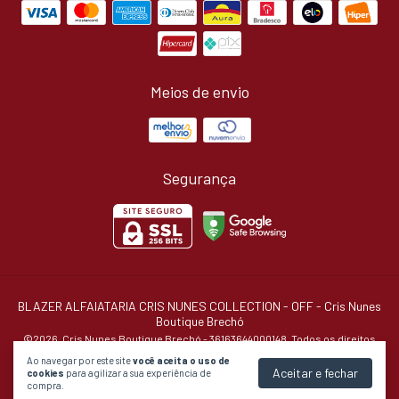
Meios de envio
Segurança
BLAZER ALFAIATARIA CRIS NUNES COLLECTION - OFF
- Cris Nunes
Boutique Brechó
©2026. Cris Nunes Boutique Brechó - 36163644000148. Todos os direitos
reservados.
Ao navegar por este site
você aceita o uso de
Aceitar e fechar
cookies
para agilizar a sua experiência de
compra.