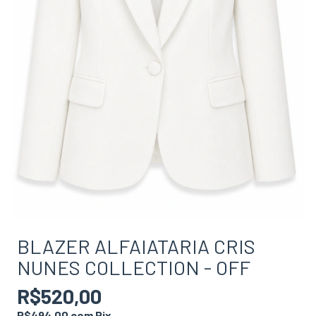
BLAZER ALFAIATARIA CRIS
NUNES COLLECTION - OFF
R$520,00
R$494,00
com
Pix