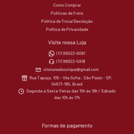
Como Comprar
Políticas de Frete
Política de Troca/Devolução
Política de Privacidade
Visite nossa Loja
(11) 99022-6081
(11) 98922-5918
crisnunesboutique@gmail.com
Rua Tapuçu, 105 - Vila Sofia , São Paulo - SP,
04671-185, Brasil
Segunda a Sexta-Feiras das 10h às 19h / Sábado
das 10h às 17h
Formas de pagamento