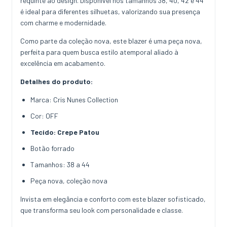
requinte ao design. Disponível nos tamanhos 38, 40, 42 e 44
é ideal para diferentes silhuetas, valorizando sua presença
com charme e modernidade.
Como parte da coleção nova, este blazer é uma peça nova,
perfeita para quem busca estilo atemporal aliado à
excelência em acabamento.
Detalhes do produto:
Marca: Cris Nunes Collection
Cor: OFF
Tecido: Crepe Patou
Botão forrado
Tamanhos: 38 a 44
Peça nova, coleção nova
Invista em elegância e conforto com este blazer sofisticado,
que transforma seu look com personalidade e classe.