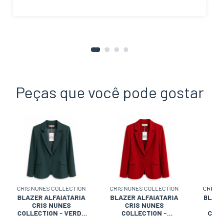
Peças que você pode gostar
CRIS NUNES COLLECTION
CRIS NUNES COLLECTION
CRIS
BLAZER ALFAIATARIA
BLAZER ALFAIATARIA
BLAZ
CRIS NUNES
CRIS NUNES
COLLECTION - VERDE
COLLECTION -
COL