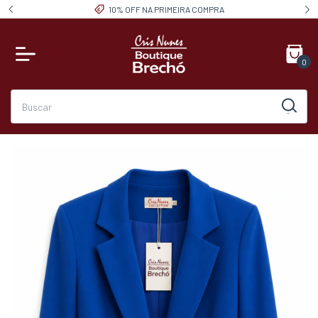
10% OFF NA PRIMEIRA COMPRA
0