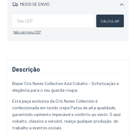
MEIOS DE ENVIO
Alterar CEP
CALCULAR
Não sei meu CEP
Descrição
Blazer Cris Nunes Collection Azul Cobalto – Sofisticação e
elegância para o seu guarda-roupa.
Esta peça exclusiva da Cris Nunes Collection é
confeccionada em tecido crepe Patou de alta qualidade,
garantindo caimento impecável e conforto ao vestir. O azul
cobalto, clássico e versátil, realça qualquer produção, do
trabalho a eventos sociais.