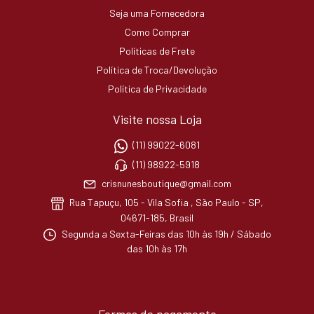
Seja uma Fornecedora
Como Comprar
Políticas de Frete
Política de Troca/Devolução
Política de Privacidade
Visite nossa Loja
(11) 99022-6081
(11) 98922-5918
crisnunesboutique@gmail.com
Rua Tapuçu, 105 - Vila Sofia , São Paulo - SP,
04671-185, Brasil
Segunda a Sexta-Feiras das 10h às 19h / Sábado
das 10h às 17h