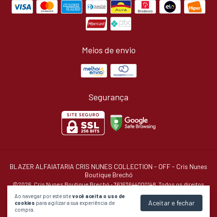
Meios de envio
Segurança
BLAZER ALFAIATARIA CRIS NUNES COLLECTION - OFF
- Cris Nunes
Boutique Brechó
©2026. Cris Nunes Boutique Brechó - 36163644000148. Todos os direitos
reservados.
Ao navegar por este site
você aceita o uso de
Aceitar e fechar
cookies
para agilizar a sua experiência de
compra.