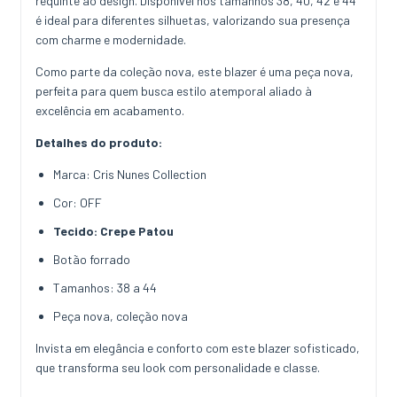
requinte ao design. Disponível nos tamanhos 38, 40, 42 e 44
é ideal para diferentes silhuetas, valorizando sua presença
com charme e modernidade.
Como parte da coleção nova, este blazer é uma peça nova,
perfeita para quem busca estilo atemporal aliado à
excelência em acabamento.
Detalhes do produto:
Marca: Cris Nunes Collection
Cor: OFF
Tecido: Crepe Patou
Botão forrado
Tamanhos: 38 a 44
Peça nova, coleção nova
Invista em elegância e conforto com este blazer sofisticado,
que transforma seu look com personalidade e classe.