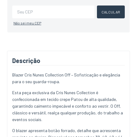
Alterar CEP
CALCULAR
Não sei meu CEP
Descrição
Blazer Cris Nunes Collection Off – Sofisticação e elegância
para o seu guarda-roupa.
Esta peça exclusiva da Cris Nunes Collection é
confeccionada em tecido crepe Patou de alta qualidade,
garantindo caimento impecável e conforto ao vestir. O Off,
clássico e versátil, realça qualquer produção, do trabalho a
eventos sociais.
O blazer apresenta botão forrado, detalhe que acrescenta