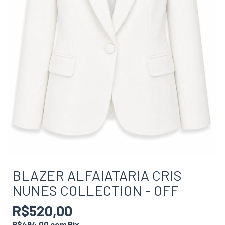
BLAZER ALFAIATARIA CRIS
NUNES COLLECTION - OFF
R$520,00
R$494,00
com
Pix