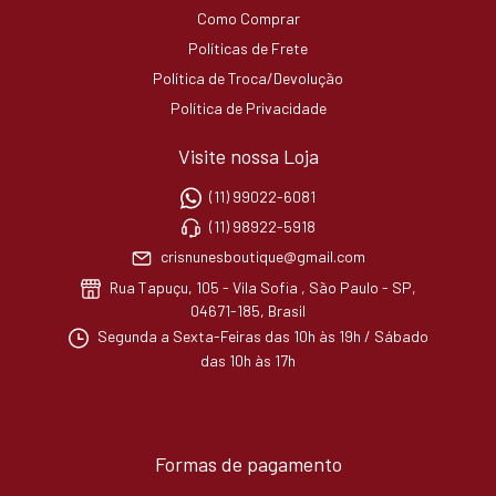
Como Comprar
Políticas de Frete
Política de Troca/Devolução
Política de Privacidade
Visite nossa Loja
(11) 99022-6081
(11) 98922-5918
crisnunesboutique@gmail.com
Rua Tapuçu, 105 - Vila Sofia , São Paulo - SP,
04671-185, Brasil
Segunda a Sexta-Feiras das 10h às 19h / Sábado
das 10h às 17h
Formas de pagamento