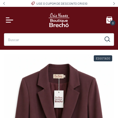
USE O CUPOM DE DESCONTO CRIS10
0
ESGOTADO