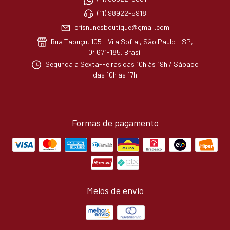
(11) 98922-5918
crisnunesboutique@gmail.com
Rua Tapuçu, 105 - Vila Sofia , São Paulo - SP,
04671-185, Brasil
Segunda a Sexta-Feiras das 10h às 19h / Sábado
das 10h às 17h
Formas de pagamento
Meios de envio