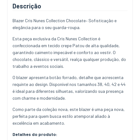
Descrição
Blazer Cris Nunes Collection Chocolate– Sofisticação e
elegância para o seu guarda-roupa.
Esta peça exclusiva da Cris Nunes Collection é
confeccionada em tecido crepe Patou de alta qualidade,
garantindo caimento impecável e conforto ao vestir. O
chocolate, clássico e versátil, realça qualquer produção, do
trabalho a eventos sociais.
O blazer apresenta botão forrado, detalhe que acrescenta
requinte ao design. Disponível nos tamanhos 38, 40, 42 e 44
é ideal para diferentes silhuetas, valorizando sua presença
com charme e modernidade.
Como parte da coleção nova, este blazer é uma peça nova,
perfeita para quem busca estilo atemporal aliado à
excelência em acabamento.
Detalhes do produto: