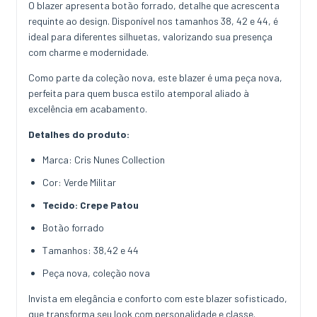
O blazer apresenta botão forrado, detalhe que acrescenta
requinte ao design. Disponível nos tamanhos 38, 42 e 44, é
ideal para diferentes silhuetas, valorizando sua presença
com charme e modernidade.
Como parte da coleção nova, este blazer é uma peça nova,
perfeita para quem busca estilo atemporal aliado à
excelência em acabamento.
Detalhes do produto:
Marca: Cris Nunes Collection
Cor: Verde Militar
Tecido: Crepe Patou
Botão forrado
Tamanhos: 38,42 e 44
Peça nova, coleção nova
Invista em elegância e conforto com este blazer sofisticado,
que transforma seu look com personalidade e classe.