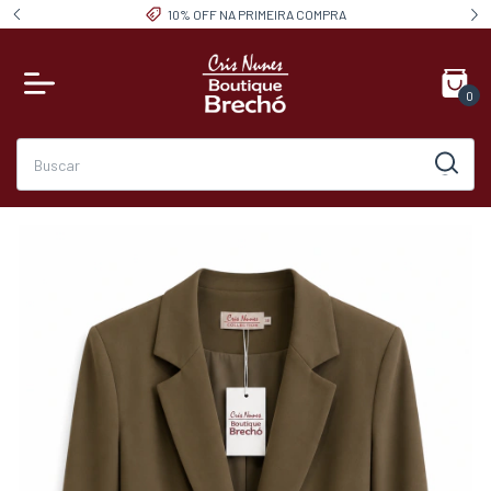
10% OFF NA PRIMEIRA COMPRA
0