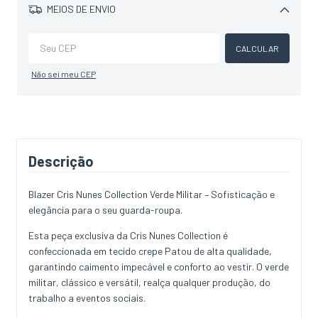
MEIOS DE ENVIO
Alterar CEP
CALCULAR
Não sei meu CEP
Descrição
Blazer Cris Nunes Collection Verde Militar – Sofisticação e
elegância para o seu guarda-roupa.
Esta peça exclusiva da Cris Nunes Collection é
confeccionada em tecido crepe Patou de alta qualidade,
garantindo caimento impecável e conforto ao vestir. O verde
militar, clássico e versátil, realça qualquer produção, do
trabalho a eventos sociais.