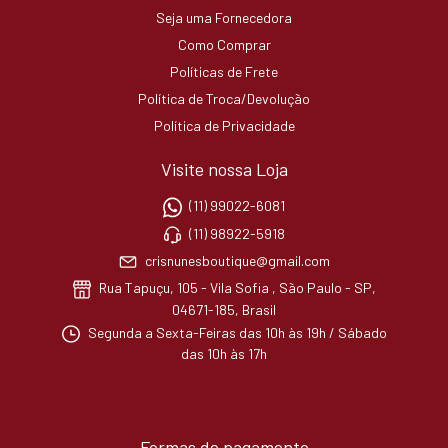
Seja uma Fornecedora
Como Comprar
Políticas de Frete
Política de Troca/Devolução
Política de Privacidade
Visite nossa Loja
(11) 99022-6081
(11) 98922-5918
crisnunesboutique@gmail.com
Rua Tapuçu, 105 - Vila Sofia , São Paulo - SP,
04671-185, Brasil
Segunda a Sexta-Feiras das 10h às 19h / Sábado
das 10h às 17h
Formas de pagamento