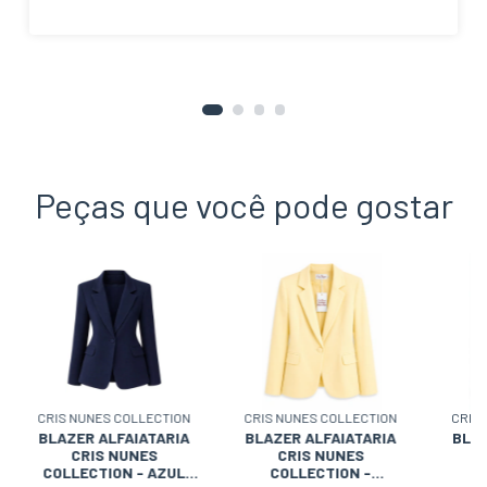
Peças que você pode gostar
CRIS NUNES COLLECTION
CRIS NUNES COLLECTION
CRIS
BLAZER ALFAIATARIA
BLAZER ALFAIATARIA
BLAZ
CRIS NUNES
CRIS NUNES
COLLECTION - AZUL
COLLECTION -
C