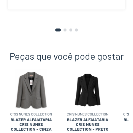
Peças que você pode gostar
CRIS NUNES COLLECTION
CRIS NUNES COLLECTION
CRIS
BLAZER ALFAIATARIA
BLAZER ALFAIATARIA
BLAZ
CRIS NUNES
CRIS NUNES
COLLECTION - CINZA
COLLECTION - PRETO
C