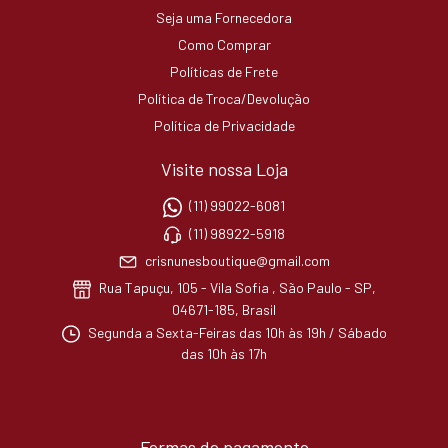
Seja uma Fornecedora
Como Comprar
Políticas de Frete
Política de Troca/Devolução
Política de Privacidade
Visite nossa Loja
(11) 99022-6081
(11) 98922-5918
crisnunesboutique@gmail.com
Rua Tapuçu, 105 - Vila Sofia , São Paulo - SP,
04671-185, Brasil
Segunda a Sexta-Feiras das 10h às 19h / Sábado
das 10h às 17h
Formas de pagamento