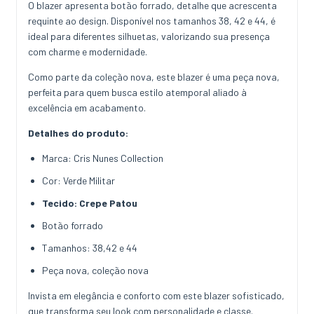
O blazer apresenta botão forrado, detalhe que acrescenta
requinte ao design. Disponível nos tamanhos 38, 42 e 44, é
ideal para diferentes silhuetas, valorizando sua presença
com charme e modernidade.
Como parte da coleção nova, este blazer é uma peça nova,
perfeita para quem busca estilo atemporal aliado à
excelência em acabamento.
Detalhes do produto:
Marca: Cris Nunes Collection
Cor: Verde Militar
Tecido: Crepe Patou
Botão forrado
Tamanhos: 38,42 e 44
Peça nova, coleção nova
Invista em elegância e conforto com este blazer sofisticado,
que transforma seu look com personalidade e classe.