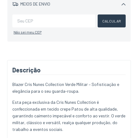
MEIOS DE ENVIO
Alterar CEP
CALCULAR
Não sei meu CEP
Descrição
Blazer Cris Nunes Collection Verde Militar – Sofisticação e
elegância para o seu guarda-roupa.
Esta peça exclusiva da Cris Nunes Collection é
confeccionada em tecido crepe Patou de alta qualidade,
garantindo caimento impecável e conforto ao vestir. O verde
militar, clássico e versátil, realça qualquer produção, do
trabalho a eventos sociais.