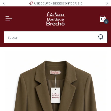
USE O CUPOM DE DESCONTO CRIS10
0