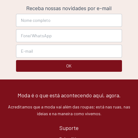
Receba nossas novidades por e-mail
Moda é o que está acontecendo aqui, agora.
Acreditamos que a moda vai além das roupas; está nas ruas, nas
ideias e na maneira como vivemos.
Suporte