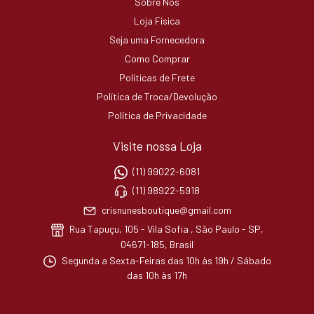
Sobre Nós
Loja Física
Seja uma Fornecedora
Como Comprar
Políticas de Frete
Política de Troca/Devolução
Política de Privacidade
Visite nossa Loja
(11) 99022-6081
(11) 98922-5918
crisnunesboutique@gmail.com
Rua Tapuçu, 105 - Vila Sofia , São Paulo - SP,
04671-185, Brasil
Segunda a Sexta-Feiras das 10h às 19h / Sábado
das 10h às 17h