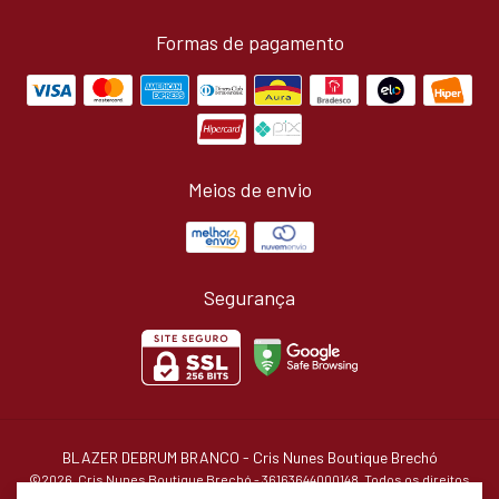
Formas de pagamento
Meios de envio
Segurança
BLAZER DEBRUM BRANCO
- Cris Nunes Boutique Brechó
©2026. Cris Nunes Boutique Brechó - 36163644000148. Todos os direitos
reservados.