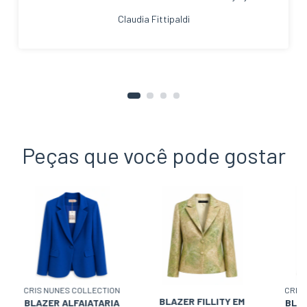
Claudia Fittipaldi
Peças que você pode gostar
CRIS NUNES COLLECTION
CRIS
BLAZER FILLITY EM
BLAZER ALFAIATARIA
BLAZ