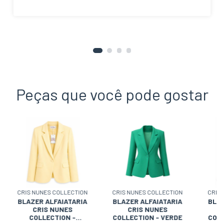
Peças que você pode gostar
CRIS NUNES COLLECTION
CRIS NUNES COLLECTION
CRIS
BLAZER ALFAIATARIA
BLAZER ALFAIATARIA
BLAZ
CRIS NUNES
CRIS NUNES
COLLECTION -
COLLECTION - VERDE
COLL