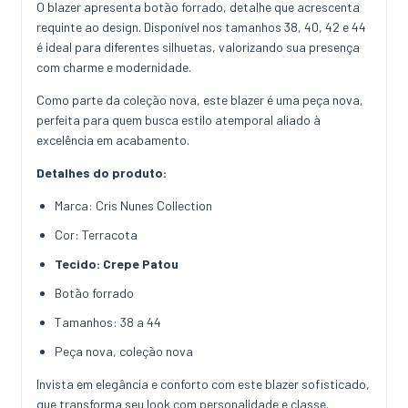
O blazer apresenta botão forrado, detalhe que acrescenta
requinte ao design. Disponível nos tamanhos 38, 40, 42 e 44
é ideal para diferentes silhuetas, valorizando sua presença
com charme e modernidade.
Como parte da coleção nova, este blazer é uma peça nova,
perfeita para quem busca estilo atemporal aliado à
excelência em acabamento.
Detalhes do produto:
Marca: Cris Nunes Collection
Cor: Terracota
Tecido: Crepe Patou
Botão forrado
Tamanhos: 38 a 44
Peça nova, coleção nova
Invista em elegância e conforto com este blazer sofisticado,
que transforma seu look com personalidade e classe.