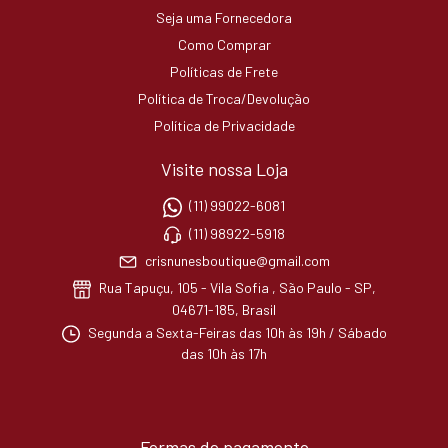
Seja uma Fornecedora
Como Comprar
Políticas de Frete
Política de Troca/Devolução
Política de Privacidade
Visite nossa Loja
(11) 99022-6081
(11) 98922-5918
crisnunesboutique@gmail.com
Rua Tapuçu, 105 - Vila Sofia , São Paulo - SP,
04671-185, Brasil
Segunda a Sexta-Feiras das 10h às 19h / Sábado
das 10h às 17h
Formas de pagamento