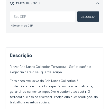
MEIOS DE ENVIO
Alterar CEP
CALCULAR
Não sei meu CEP
Descrição
Blazer Cris Nunes Collection Terracota – Sofisticação e
elegância para o seu guarda-roupa.
Esta peça exclusiva da Cris Nunes Collection é
confeccionada em tecido crepe Patou de alta qualidade,
garantindo caimento impecável e conforto ao vestir. O
terracota, clássico e versátil, realça qualquer produção, do
trabalho a eventos sociais.