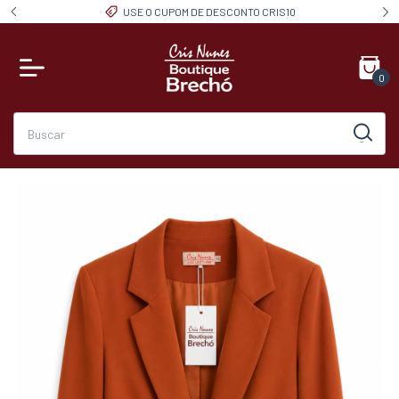
USE O CUPOM DE DESCONTO CRIS10
0