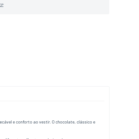
EP
ável e conforto ao vestir. O chocolate, clássico e