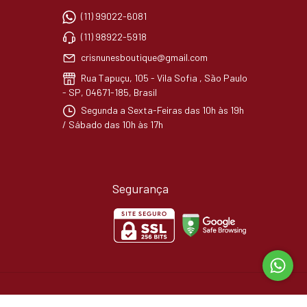
(11) 99022-6081
(11) 98922-5918
crisnunesboutique@gmail.com
Rua Tapuçu, 105 - Vila Sofia , São Paulo
- SP, 04671-185, Brasil
Segunda a Sexta-Feiras das 10h às 19h
/ Sábado das 10h às 17h
Segurança