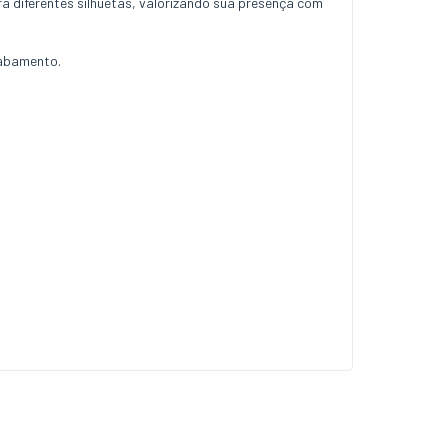
ra diferentes silhuetas, valorizando sua presença com
cabamento.