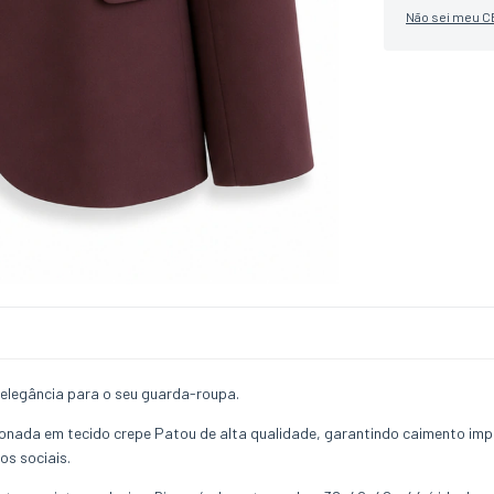
Não sei meu C
 elegância para o seu guarda-roupa.
ionada em tecido crepe Patou de alta qualidade, garantindo caimento impec
os sociais.