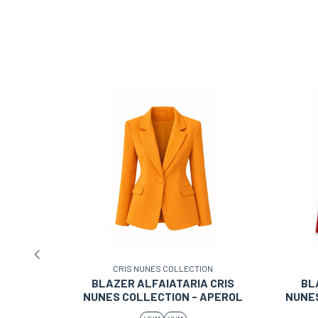
N
CRIS NUNES COLLECTION
 CRIS
BLAZER ALFAIATARIA CRIS
BL
ANTEIGA
NUNES COLLECTION - APEROL
NUNES