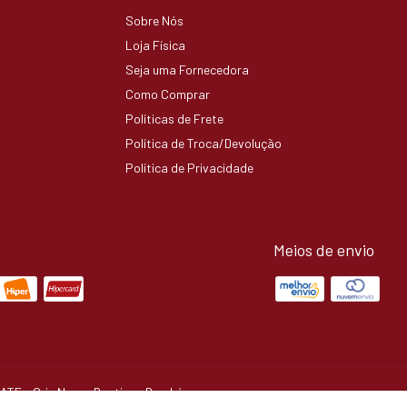
Sobre Nós
Loja Física
Seja uma Fornecedora
Como Comprar
Políticas de Frete
Política de Troca/Devolução
Política de Privacidade
Meios de envio
LATE
- Cris Nunes Boutique Brechó