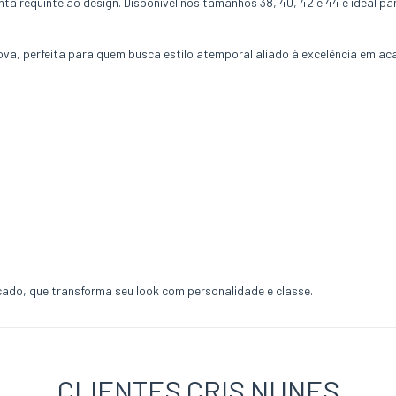
ta requinte ao design. Disponível nos tamanhos 38, 40, 42 e 44 é ideal pa
ova, perfeita para quem busca estilo atemporal aliado à excelência em a
icado, que transforma seu look com personalidade e classe.
CLIENTES CRIS NUNES