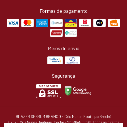
Formas de pagamento
Meios de envio
Segurança
BLAZER DEBRUM BRANCO
- Cris Nunes Boutique Brechó
©2026. Cris Nunes Boutique Brechó - 36163644000148. Todos os direitos
reservados.