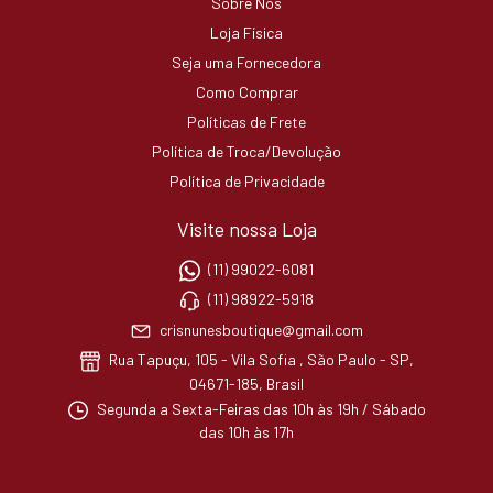
Sobre Nós
Loja Física
Seja uma Fornecedora
Como Comprar
Políticas de Frete
Política de Troca/Devolução
Política de Privacidade
Visite nossa Loja
(11) 99022-6081
(11) 98922-5918
crisnunesboutique@gmail.com
Rua Tapuçu, 105 - Vila Sofia , São Paulo - SP,
04671-185, Brasil
Segunda a Sexta-Feiras das 10h às 19h / Sábado
das 10h às 17h