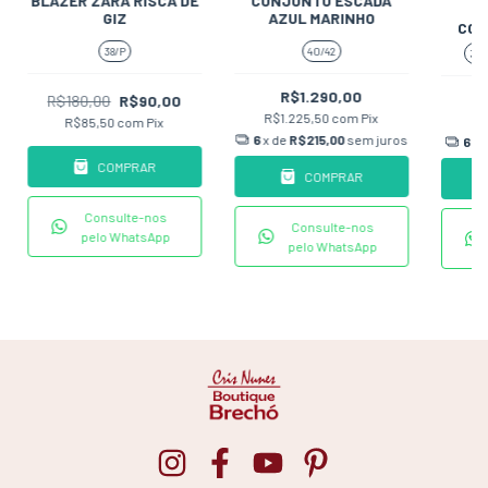
BLAZER ZARA RISCA DE
CONJUNTO ESCADA
GIZ
AZUL MARINHO
COL
38/P
40/42
38/
R$1.290,00
R$180,00
R$90,00
R$1.225,50
com
Pix
R
R$85,50
com
Pix
6
x de
R$215,00
sem juros
6
x 
COMPRAR
COMPRAR
Consulte-nos
Consulte-nos
pelo WhatsApp
pelo WhatsApp