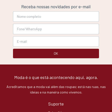
Receba nossas novidades por e-mail
Moda é o que está acontecendo aqui, agora.
Acreditamos que a moda vai além das roupas; está nas ruas, nas
ideias e na maneira como vivemos.
Suporte